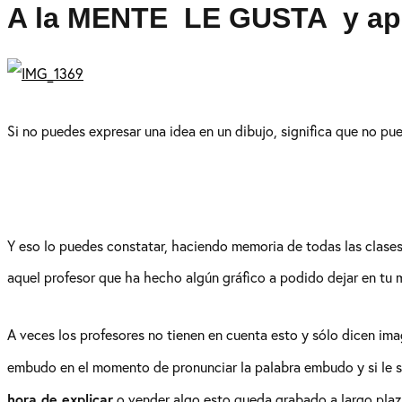
A la MENTE LE GUSTA y apre
Si no puedes expresar una idea en un dibujo, significa que no pue
Y eso lo puedes constatar, haciendo memoria de todas las clase
aquel profesor que ha hecho algún gráfico a podido dejar en tu 
A veces los profesores no tienen en cuenta esto y sólo dicen im
embudo en el momento de pronunciar la palabra embudo y si le 
hora de explicar
o vender algo esto queda grabado a largo pla