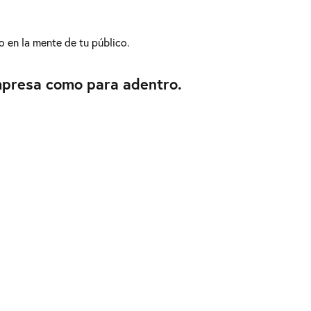
o en la mente de tu público.
mpresa como para adentro.