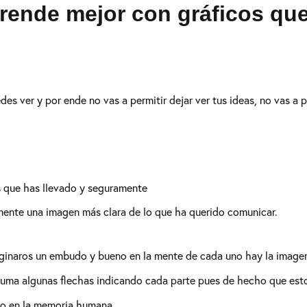
nde mejor con gráficos que
des ver y por ende no vas a permitir dejar ver tus ideas, no vas a p
s que has llevado y seguramente
mente una imagen más clara de lo que ha querido comunicar.
aginaros un embudo y bueno en la mente de cada uno hay la imagen 
suma algunas flechas indicando cada parte pues de hecho que est
zo en la memoria humana.