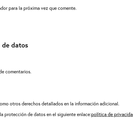
ador para la próxima vez que comente.
n de datos
de comentarios.
 como otros derechos detallados en la información adicional.
a protección de datos en el siguiente enlace:
política de privacid