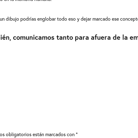
n un dibujo podrías englobar todo eso y dejar marcado ese concept
én, comunicamos tanto para afuera de la e
os obligatorios están marcados con
*