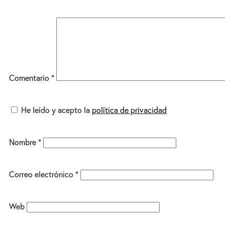
Comentario
*
He leído y acepto la
política de privacidad
Nombre
*
Correo electrónico
*
Web