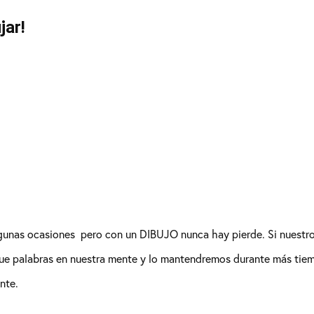
jar!
gunas ocasiones pero con un DIBUJO nunca hay pierde. Si nuestro
ue palabras en nuestra mente y lo mantendremos durante más tiem
nte.