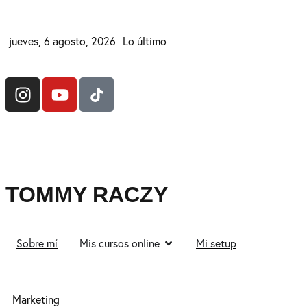
jueves, 6 agosto, 2026
Lo último
TOMMY RACZY
Sobre mí
Mis cursos online
Mi setup
Marketing