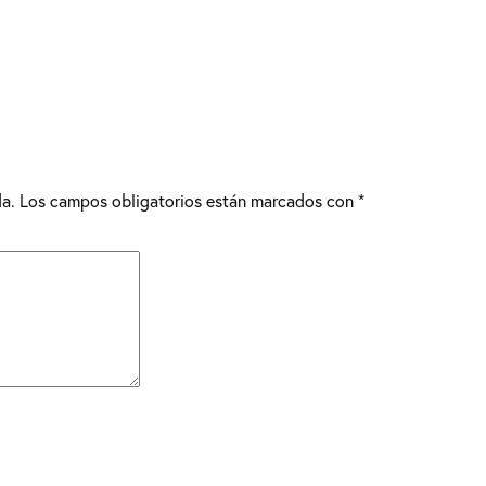
da.
Los campos obligatorios están marcados con
*