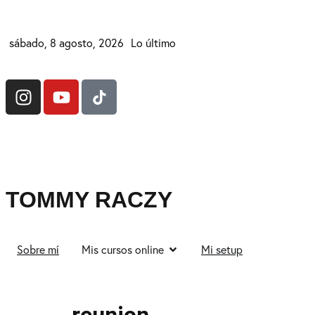
sábado, 8 agosto, 2026
Lo último
TOMMY RACZY
Sobre mí
Mis cursos online
Mi setup