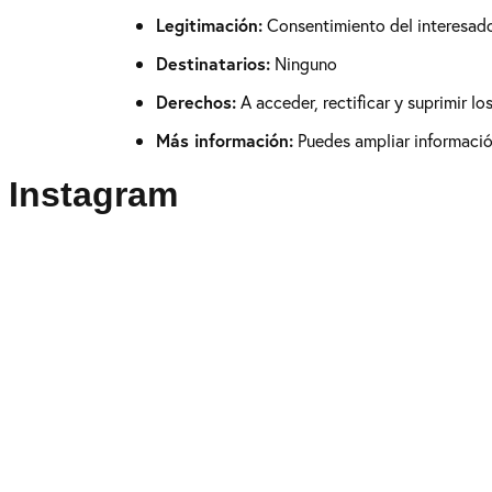
Legitimación:
Consentimiento del interesad
Destinatarios:
Ninguno
Derechos:
A acceder, rectificar y suprimir l
Más información:
Puedes ampliar información
Instagram
Puedes seguirme como
@drikenses