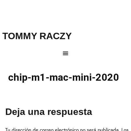
TOMMY RACZY
chip-m1-mac-mini-2020
Deja una respuesta
Tu dirección de correo electrónico no será publicada.
Los