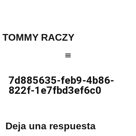
TOMMY RACZY
7d885635-feb9-4b86-
822f-1e7fbd3ef6c0
Deja una respuesta