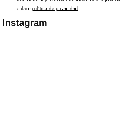
enlace:
política de privacidad
Instagram
Puedes seguirme como
@drikenses