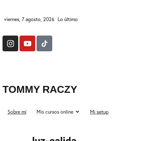
viernes, 7 agosto, 2026
Lo último
TOMMY RACZY
Sobre mí
Mis cursos online
Mi setup