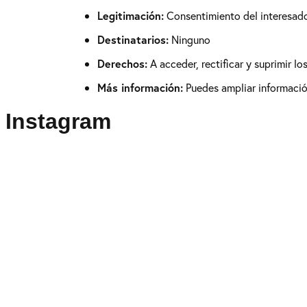
Legitimación:
Consentimiento del interesad
Destinatarios:
Ninguno
Derechos:
A acceder, rectificar y suprimir l
Más información:
Puedes ampliar información
Instagram
Puedes seguirme como
@drikenses