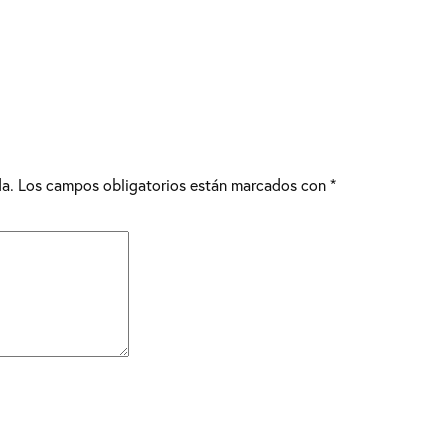
da.
Los campos obligatorios están marcados con
*