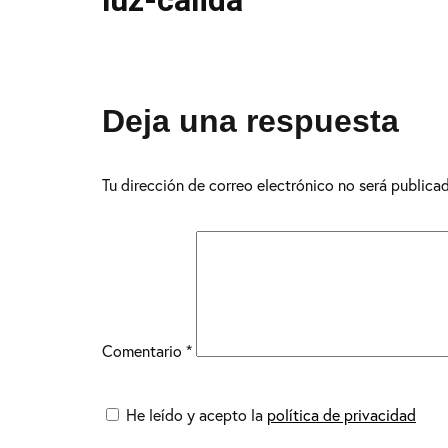
luz-calida
Deja una respuesta
Tu dirección de correo electrónico no será publica
Comentario
*
He leído y acepto la
política de privacidad