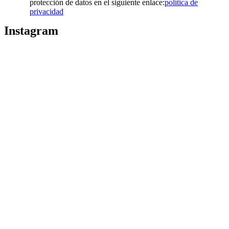
protección de datos en el siguiente enlace:
política de
privacidad
Instagram
Puedes seguirme como
@drikenses