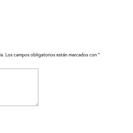
da.
Los campos obligatorios están marcados con
*