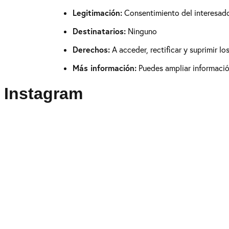
Legitimación:
Consentimiento del interesad
Destinatarios:
Ninguno
Derechos:
A acceder, rectificar y suprimir l
Más información:
Puedes ampliar información
Instagram
Puedes seguirme como
@drikenses