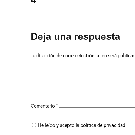
4
Deja una respuesta
Tu dirección de correo electrónico no será publica
Comentario
*
He leído y acepto la
política de privacidad