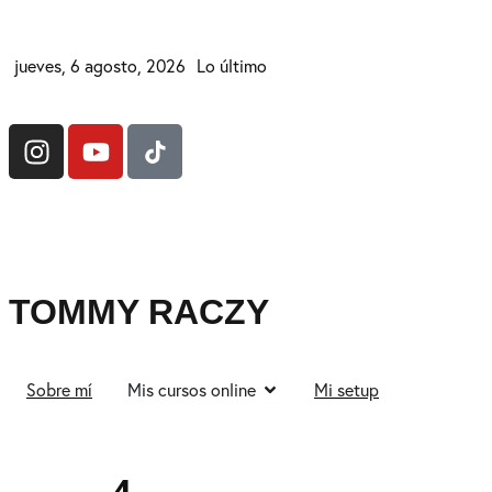
jueves, 6 agosto, 2026
Lo último
TOMMY RACZY
Sobre mí
Mis cursos online
Mi setup