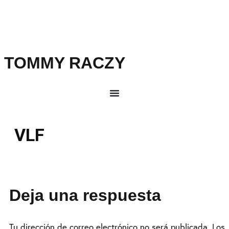
TOMMY RACZY
VLF
Deja una respuesta
Tu dirección de correo electrónico no será publicada.
Los