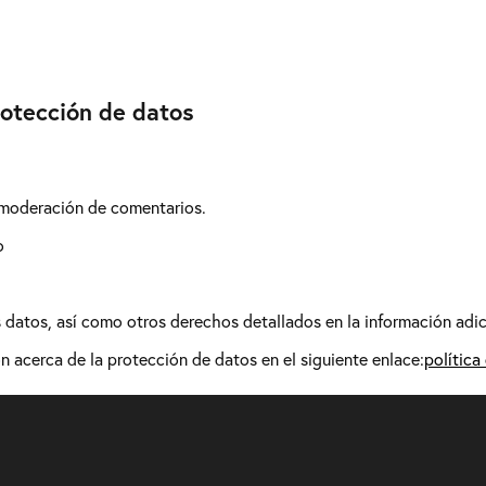
rotección de datos
 moderación de comentarios.
o
os datos, así como otros derechos detallados en la información adic
 acerca de la protección de datos en el siguiente enlace:
política