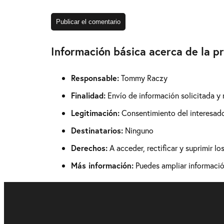
Información básica acerca de la p
Responsable:
Tommy Raczy
Finalidad:
Envío de información solicitada y
Legitimación:
Consentimiento del interesad
Destinatarios:
Ninguno
Derechos:
A acceder, rectificar y suprimir l
Más información:
Puedes ampliar información