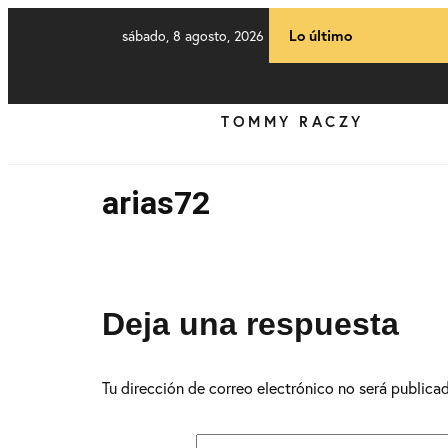
sábado, 8 agosto, 2026
Lo último
TOMMY RACZY
arias72
Deja una respuesta
Tu dirección de correo electrónico no será publica