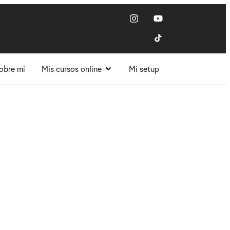
obre mí
Mis cursos online
Mi setup