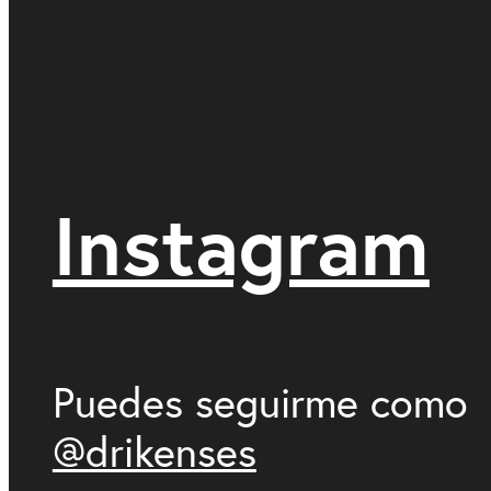
Instagram
Puedes seguirme como
@drikenses