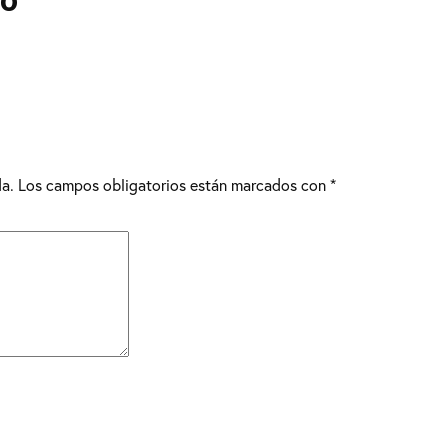
co
da.
Los campos obligatorios están marcados con
*