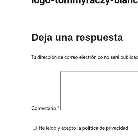
logo-tommyraczy-blan
Deja una respuesta
Tu dirección de correo electrónico no será publica
Comentario
*
He leído y acepto la
política de privacidad