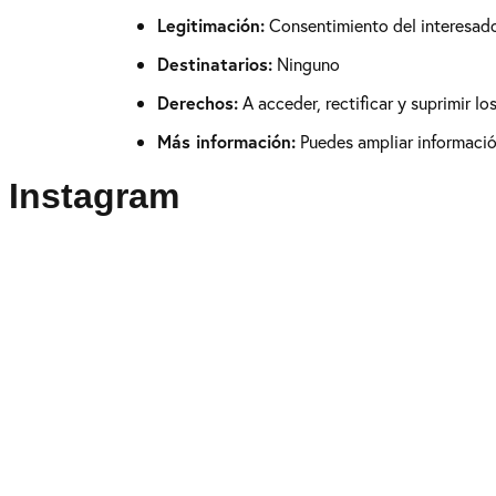
Legitimación:
Consentimiento del interesad
Destinatarios:
Ninguno
Derechos:
A acceder, rectificar y suprimir l
Más información:
Puedes ampliar información
Instagram
Puedes seguirme como
@drikenses