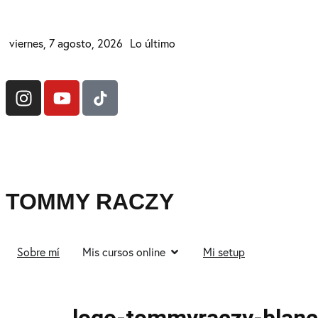
viernes, 7 agosto, 2026
Lo último
TOMMY RACZY
Sobre mí
Mis cursos online
Mi setup