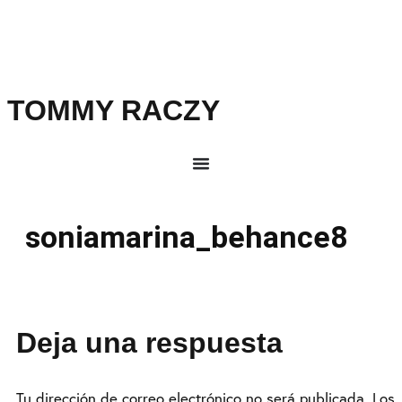
TOMMY RACZY
soniamarina_behance8
Deja una respuesta
Tu dirección de correo electrónico no será publicada.
Los