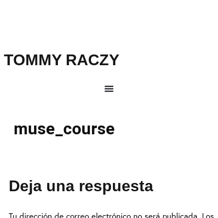
TOMMY RACZY
muse_course
Deja una respuesta
Tu dirección de correo electrónico no será publicada.
Los