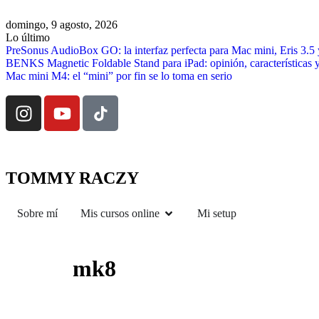
domingo, 9 agosto, 2026
Lo último
PreSonus AudioBox GO: la interfaz perfecta para Mac mini, Eris 3.
BENKS Magnetic Foldable Stand para iPad: opinión, características y
Mac mini M4: el “mini” por fin se lo toma en serio
TOMMY RACZY
Sobre mí
Mis cursos online
Mi setup
mk8