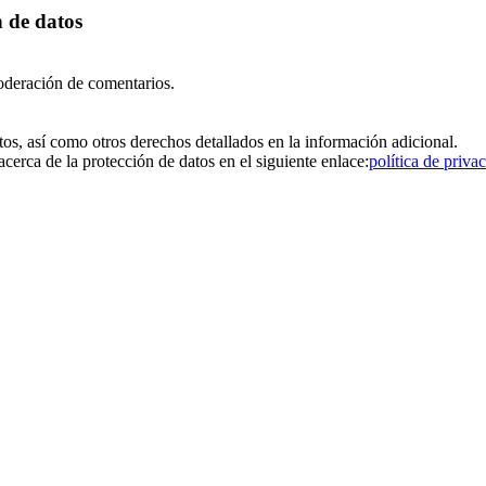
n de datos
oderación de comentarios.
atos, así como otros derechos detallados en la información adicional.
erca de la protección de datos en el siguiente enlace:
política de priva