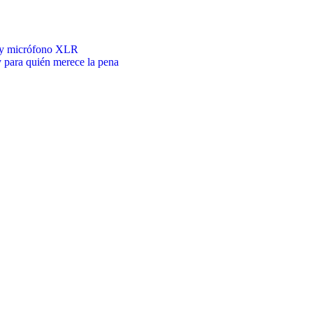
5 y micrófono XLR
 para quién merece la pena