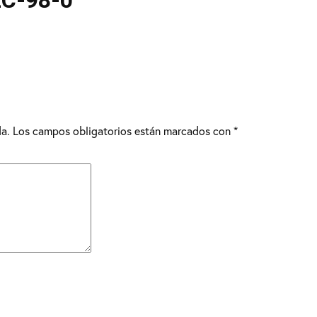
C-98-0
da.
Los campos obligatorios están marcados con
*