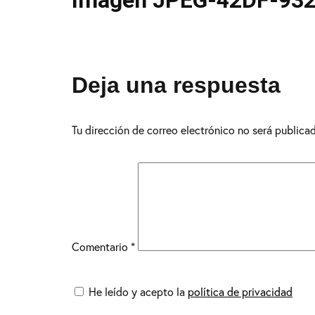
Imagen JPEG-42DF-932
Deja una respuesta
Tu dirección de correo electrónico no será publica
Comentario
*
He leído y acepto la
política de privacidad