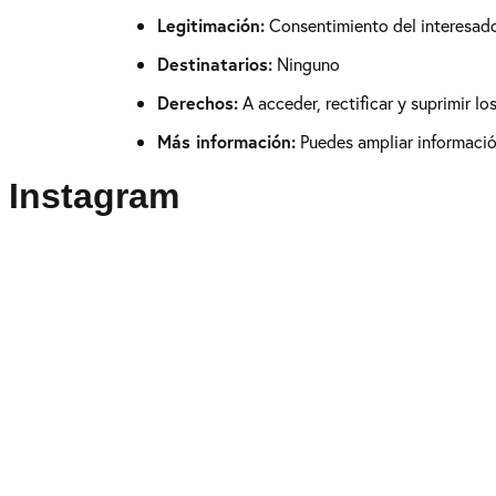
Legitimación:
Consentimiento del interesad
Destinatarios:
Ninguno
Derechos:
A acceder, rectificar y suprimir l
Más información:
Puedes ampliar información
Instagram
Puedes seguirme como
@drikenses