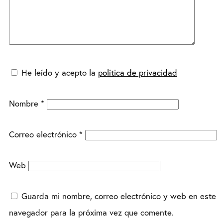
He leído y acepto la
política de privacidad
Nombre
*
Correo electrónico
*
Web
Guarda mi nombre, correo electrónico y web en este
navegador para la próxima vez que comente.