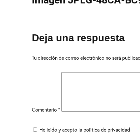
Imagen JPEG-48CA-BC
Deja una respuesta
Tu dirección de correo electrónico no será publica
Comentario
*
He leído y acepto la
política de privacidad