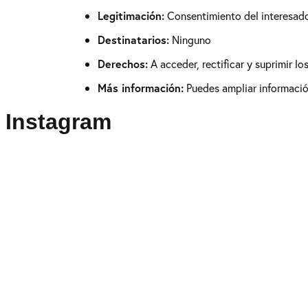
Legitimación:
Consentimiento del interesad
Destinatarios:
Ninguno
Derechos:
A acceder, rectificar y suprimir l
Más información:
Puedes ampliar información
Instagram
Puedes seguirme como
@drikenses