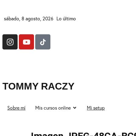
sábado, 8 agosto, 2026
Lo último
TOMMY RACZY
Sobre mí
Mis cursos online
Mi setup