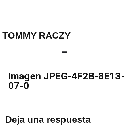
TOMMY RACZY
Imagen JPEG-4F2B-8E13-
07-0
Deja una respuesta