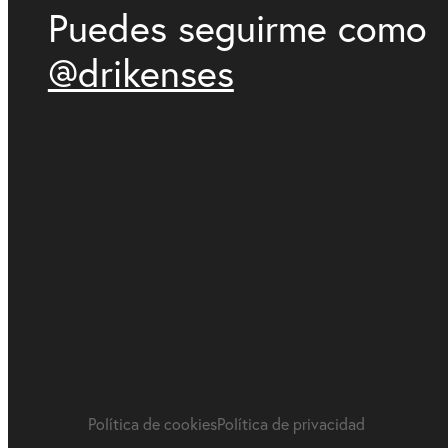
Puedes seguirme como
@drikenses
Política de cookies
Política de privacidad