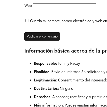
Web
Guarda mi nombre, correo electrónico y web en
Información básica acerca de la p
Responsable:
Tommy Raczy
Finalidad:
Envío de información solicitada y
Legitimación:
Consentimiento del interesad
Destinatarios:
Ninguno
Derechos:
A acceder, rectificar y suprimir l
Más información:
Puedes ampliar información