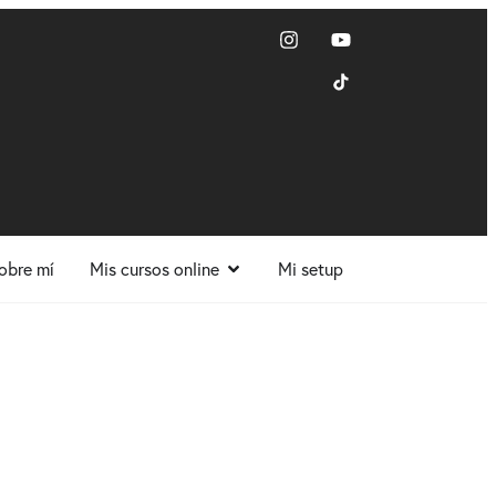
obre mí
Mis cursos online
Mi setup