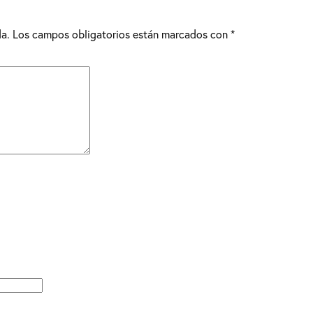
da.
Los campos obligatorios están marcados con
*