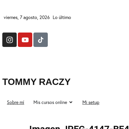
viernes, 7 agosto, 2026
Lo último
TOMMY RACZY
Sobre mí
Mis cursos online
Mi setup