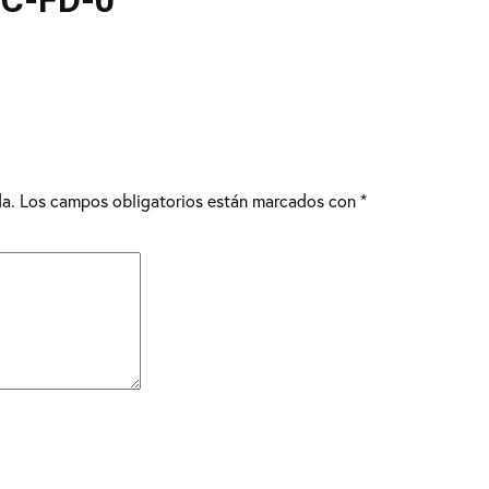
4C-FD-0
da.
Los campos obligatorios están marcados con
*