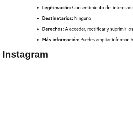
Legitimación:
Consentimiento del interesad
Destinatarios:
Ninguno
Derechos:
A acceder, rectificar y suprimir l
Más información:
Puedes ampliar información
Instagram
Puedes seguirme como
@drikenses