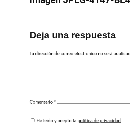
Imagen JPEG-4147-BE
Deja una respuesta
Tu dirección de correo electrónico no será publica
Comentario
*
He leído y acepto la
política de privacidad