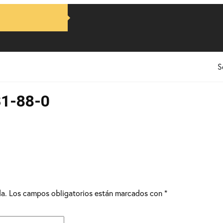
S
1-88-0
da.
Los campos obligatorios están marcados con
*