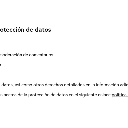
rotección de datos
 moderación de comentarios.
o
os datos, así como otros derechos detallados en la información adic
 acerca de la protección de datos en el siguiente enlace:
política