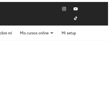
obre mí
Mis cursos online
Mi setup