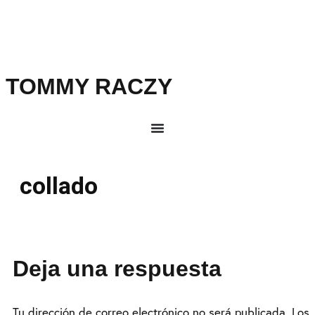
TOMMY RACZY
collado
Deja una respuesta
Tu dirección de correo electrónico no será publicada.
Los