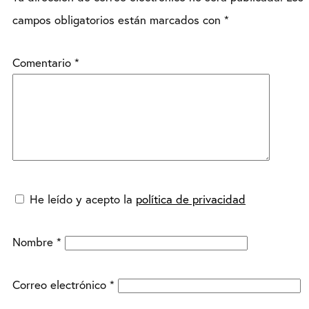
campos obligatorios están marcados con
*
Comentario
*
He leído y acepto la
política de privacidad
Nombre
*
Correo electrónico
*